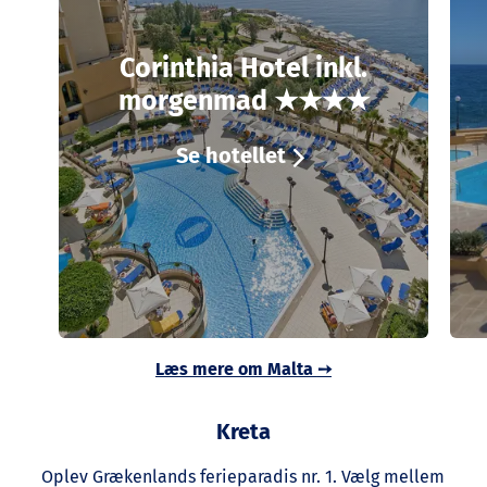
Corinthia Hotel inkl.
morgenmad ★★★★
Se hotellet
Læs mere om Malta
➙
Kreta
Oplev Grækenlands ferieparadis nr. 1. Vælg mellem