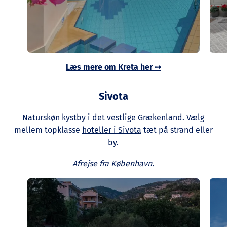
Læs mere om Kreta her ➙
Sivota
Naturskøn kystby i det vestlige Grækenland. Vælg
mellem topklasse
hoteller i Sivota
tæt på strand eller
by.
Afrejse fra København.