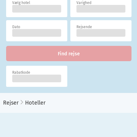
Vælg hotel
Varighed
Dato
Rejsende
Find rejse
Rabatkode
Rejser
Hoteller