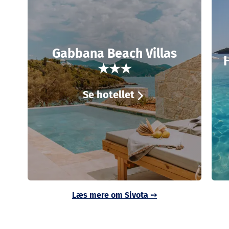
Gabbana Beach Villas
★★★
Se hotellet
Læs mere om Sivota
➙