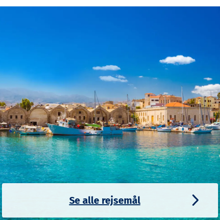
Se alle rejsemål