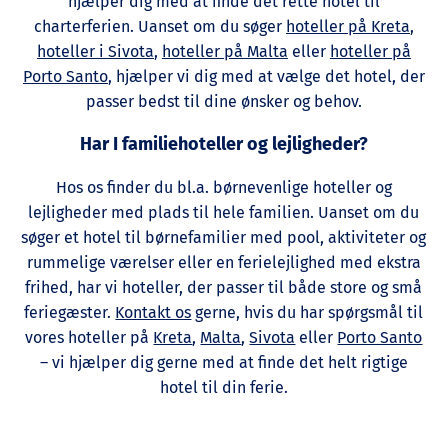
hjælper dig med at finde det rette hotel til
charterferien. Uanset om du søger
hoteller på Kreta
,
hoteller i Sivota
,
hoteller på Malta
eller
hoteller på
Porto Santo
, hjælper vi dig med at vælge det hotel, der
passer bedst til dine ønsker og behov.
Har I familiehoteller og lejligheder?
Hos os finder du bl.a. børnevenlige hoteller og
lejligheder med plads til hele familien. Uanset om du
søger et hotel til børnefamilier med pool, aktiviteter og
rummelige værelser eller en ferielejlighed med ekstra
frihed, har vi hoteller, der passer til både store og små
feriegæster.
Kontakt os
gerne, hvis du har spørgsmål til
vores hoteller på
Kreta
,
Malta
,
Sivota
eller
Porto Santo
– vi hjælper dig gerne med at finde det helt rigtige
hotel til din ferie.