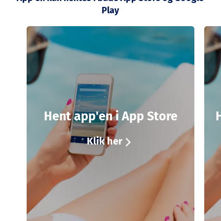
Play
Hent app'en i App Store
Klik her