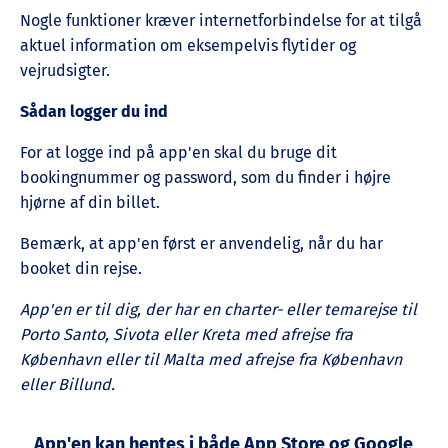
Nogle funktioner kræver internetforbindelse for at tilgå
aktuel information om eksempelvis flytider og
vejrudsigter.
Sådan logger du ind
For at logge ind på app'en skal du bruge dit
bookingnummer og password, som du finder i højre
hjørne af din billet.
Bemærk, at app'en først er anvendelig, når du har
booket din rejse.
App'en er til dig, der har en charter- eller temarejse til
Porto Santo, Sivota eller Kreta med afrejse fra
København eller til Malta med afrejse fra København
eller Billund.
App'en kan hentes i både App Store og Google