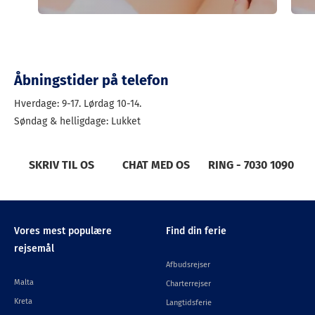
Åbningstider på telefon
Hverdage: 9-17. Lørdag 10-14.
Søndag & helligdage: Lukket
SKRIV TIL OS
CHAT MED OS
RING - 7030 1090
Vores mest populære
Find din ferie
rejsemål
Afbudsrejser
Malta
Charterrejser
Kreta
Langtidsferie