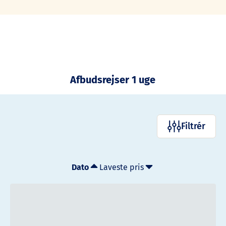
Afbudsrejser 1 uge
Filtrér
Dato
Laveste pris