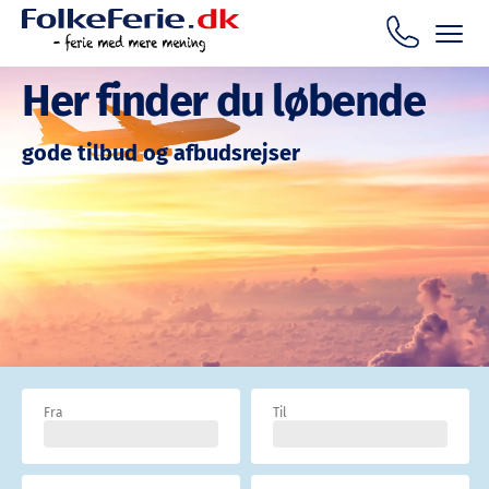
Her finder du løbende
gode tilbud og afbudsrejser
Fra
Til