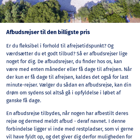
Afbudsrejser til den billigste pris
Er du fleksibel i forhold til afrejsetidspunkt? Og
værdsætter du et godt tilbud? Så er afbudsrejser lige
noget for dig. De afbudsrejser, du finder hos os, kan
være med enten måneder eller få dage til afrejsen. Når
der kun er få dage til afrejsen, kaldes det også for last
minute-rejser. Vælger du sådan en afbudsrejse, kan din
drøm om sydens sol altså gå i opfyldelse i løbet af
ganske få dage.
En afbudsrejse tilbydes, når nogen har afbestilt deres
rejse og dermed meldt afbud - deraf navnet. I denne
forbindelse ligger vi inde med restpladser, som vi gerne
vil have fyldt op, og det giver dig derfor muligheden for