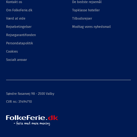
Kontakt os
De bedste rejsemål
Om FolkeFerie.dk
Topklasse hoteller
Værd at vide
Tilbudsrejser
Rejsebetingelser
Modtag vores nyhedsmail
Rejsegarantifonden
Persondatapolitik
Cookies
Socialt ansvar
Søndre Fasanvej 98 - 2500 Valby
CVR nr.: 31494710