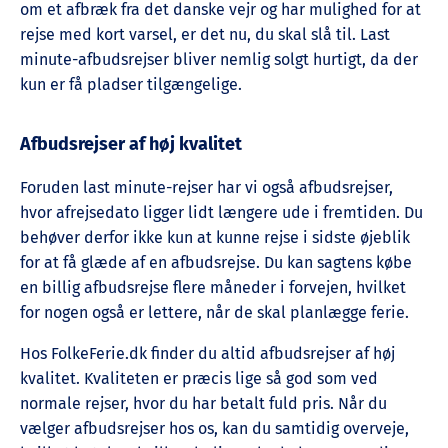
om et afbræk fra det danske vejr og har mulighed for at
rejse med kort varsel, er det nu, du skal slå til. Last
minute-afbudsrejser bliver nemlig solgt hurtigt, da der
kun er få pladser tilgængelige.
Afbudsrejser af høj kvalitet
Foruden last minute-rejser har vi også afbudsrejser,
hvor afrejsedato ligger lidt længere ude i fremtiden. Du
behøver derfor ikke kun at kunne rejse i sidste øjeblik
for at få glæde af en afbudsrejse. Du kan sagtens købe
en billig afbudsrejse flere måneder i forvejen, hvilket
for nogen også er lettere, når de skal planlægge ferie.
Hos FolkeFerie.dk finder du altid afbudsrejser af høj
kvalitet. Kvaliteten er præcis lige så god som ved
normale rejser, hvor du har betalt fuld pris. Når du
vælger afbudsrejser hos os, kan du samtidig overveje,