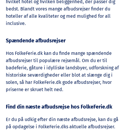
hvilket hotel og hvilken beliggenhed, der passer dig
bedst. Blandt vores mange afbudsrejser finder du
hoteller af alle kvaliteter og med mulighed for all
inclusive.
Spændende afbudsrejser
Hos FolkeFerie.dk kan du finde mange spændende
afbudsrejser til populære rejsemål. Om du er til
badeferie, gåture i idylliske landsbyer, udforskning af
historiske seværdigheder eller blot at slænge dig i
solen, så har FolkeFerie.dk gode afbudsrejser, hvor
priserne er skruet helt ned.
Find din næste afbudsrejse hos FolkeFerie.dk
Er du på udkig efter din næste afbudsrejse, kan du gå
på opdagelse i FolkeFerie.dks aktuelle afbudsrejser.