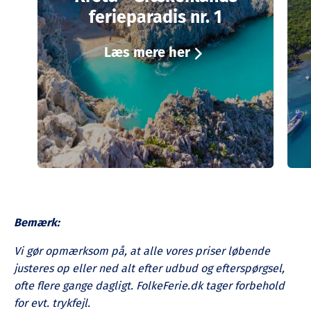
ferieparadis nr. 1
Læs mere her
Bemærk:
Vi gør opmærksom på, at alle vores priser løbende
justeres op eller ned alt efter udbud og efterspørgsel,
ofte flere gange dagligt.
FolkeFerie.dk tager forbehold
for evt. trykfejl.