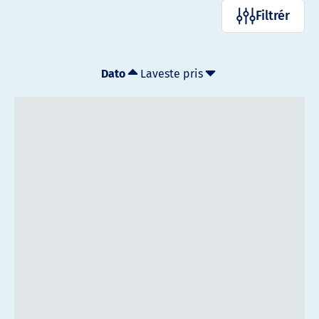
Filtrér
Dato
Laveste pris