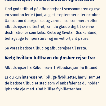
Find gode tilbud på afbudsrejser i sensommeren og nyd
en spontan ferie i juni, august, september eller oktober.
Uanset om du søger sol og varme i sensommeren eller
afbudsrejser i efteråret, kan du glæde dig til skønne
destinationer som f.eks.
Kreta
og
Sivota
i
Grækenland
,
behagelige temperaturer og en velfortjent pause.
Se vores bedste tilbud og
afbudsrejser til Kreta
.
Vælg hvilken lufthavn du ønsker rejse fra:
Afbudsrejser fra København
|
Afbudsrejser fra Billund
Er du kun interesseret i billige flybilletter, har vi samlet
de bedste tilbud et sted som vi anbefaler at du holder
løbende øje med.
Find billige flybilletter her
.