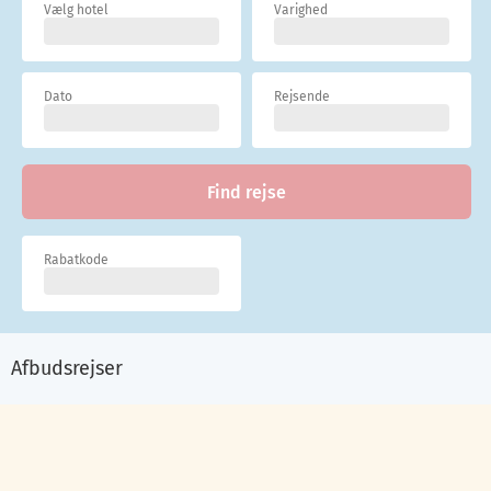
Vælg hotel
Varighed
Dato
Rejsende
Find rejse
Rabatkode
Afbudsrejser