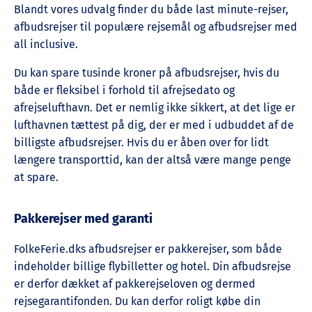
Blandt vores udvalg finder du både last minute-rejser,
afbudsrejser til populære rejsemål og afbudsrejser med
all inclusive.
Du kan spare tusinde kroner på afbudsrejser, hvis du
både er fleksibel i forhold til afrejsedato og
afrejselufthavn. Det er nemlig ikke sikkert, at det lige er
lufthavnen tættest på dig, der er med i udbuddet af de
billigste afbudsrejser. Hvis du er åben over for lidt
længere transporttid, kan der altså være mange penge
at spare.
Pakkerejser med garanti
FolkeFerie.dks afbudsrejser er pakkerejser, som både
indeholder billige flybilletter og hotel. Din afbudsrejse
er derfor dækket af pakkerejseloven og dermed
rejsegarantifonden. Du kan derfor roligt købe din