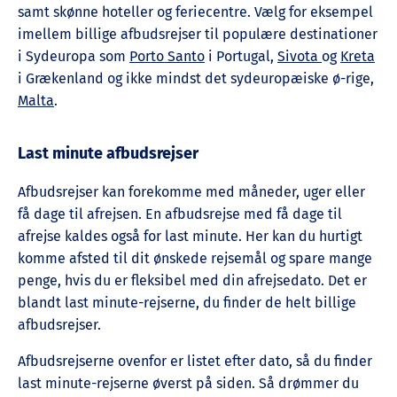
samt skønne hoteller og feriecentre. Vælg for eksempel
imellem billige afbudsrejser til populære destinationer
i Sydeuropa som
Porto Santo
i Portugal,
Sivota
og
Kreta
i Grækenland og ikke mindst det sydeuropæiske ø-rige,
Malta
.
Last minute afbudsrejser
Afbudsrejser kan forekomme med måneder, uger eller
få dage til afrejsen. En afbudsrejse med få dage til
afrejse kaldes også for last minute. Her kan du hurtigt
komme afsted til dit ønskede rejsemål og spare mange
penge, hvis du er fleksibel med din afrejsedato. Det er
blandt last minute-rejserne, du finder de helt billige
afbudsrejser.
Afbudsrejserne ovenfor er listet efter dato, så du finder
last minute-rejserne øverst på siden. Så drømmer du