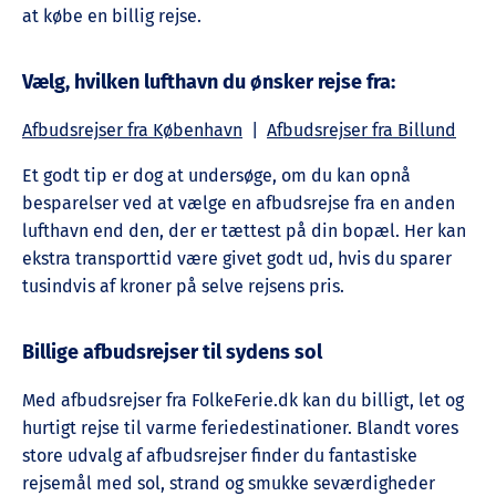
at købe en billig rejse.
Vælg, hvilken lufthavn du ønsker rejse fra:
Afbudsrejser fra København
|
Afbudsrejser fra Billund
Et godt tip er dog at undersøge, om du kan opnå
besparelser ved at vælge en afbudsrejse fra en anden
lufthavn end den, der er tættest på din bopæl. Her kan
ekstra transporttid være givet godt ud, hvis du sparer
tusindvis af kroner på selve rejsens pris.
Billige afbudsrejser til sydens sol
Med afbudsrejser fra FolkeFerie.dk kan du billigt, let og
hurtigt rejse til varme feriedestinationer. Blandt vores
store udvalg af afbudsrejser finder du fantastiske
rejsemål med sol, strand og smukke seværdigheder