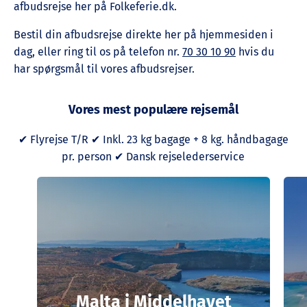
afbudsrejse her på Folkeferie.dk.
Bestil din afbudsrejse direkte her på hjemmesiden i
dag, eller ring til os på telefon nr.
70 30 10 90
hvis du
har spørgsmål til vores afbudsrejser.
Vores mest populære rejsemål
✔ Flyrejse T/R ✔ Inkl. 23 kg bagage + 8 kg. håndbagage
pr. person ✔ Dansk rejselederservice
Malta i Middelhavet