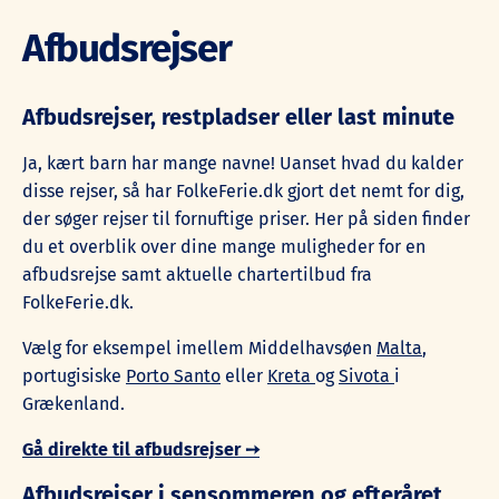
Afbudsrejser
Afbudsrejser, restpladser eller last minute
Ja, kært barn har mange navne! Uanset hvad du kalder
disse rejser, så har FolkeFerie.dk gjort det nemt for dig,
der søger rejser til fornuftige priser. Her på siden finder
du et overblik over dine mange muligheder for en
afbudsrejse samt aktuelle chartertilbud fra
FolkeFerie.dk.
Vælg for eksempel imellem Middelhavsøen
Malta
,
portugisiske
Porto Santo
eller
Kreta
og
Sivota
i
Grækenland.
Gå direkte til afbudsrejser ➙
Afbudsrejser i sensommeren og efteråret