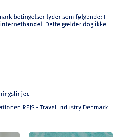
ark betingelser lyder som følgende: I
 internethandel. Dette gælder dog ikke
ningslinjer.
ationen REJS - Travel Industry Denmark.