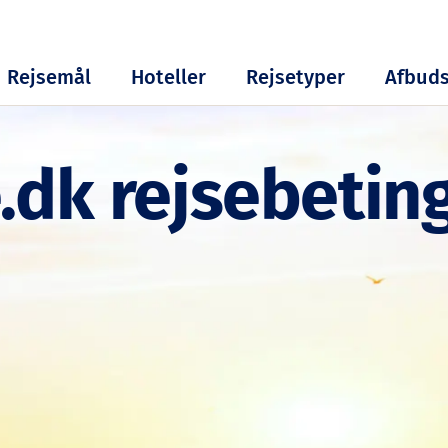
Rejsemål
Hoteller
Rejsetyper
Afbuds
.dk rejsebetin