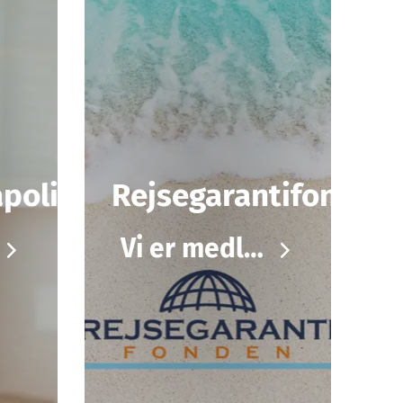
politik
Rejsegarantifonden
Vi er medlem