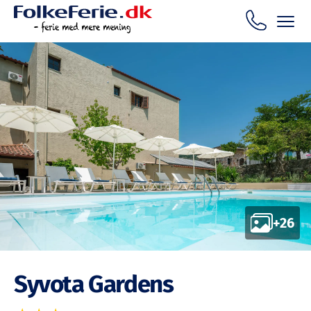
+26
Syvota Gardens