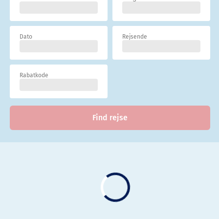
Dato
Rejsende
Rabatkode
Find rejse