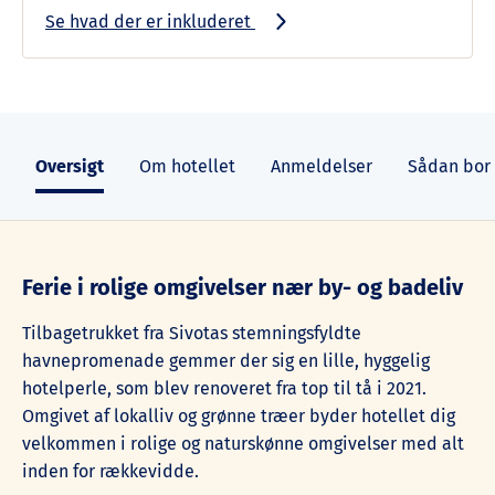
Se hvad der er inkluderet
Oversigt
Om hotellet
Anmeldelser
Sådan bor
Ferie i rolige omgivelser nær by- og badeliv
Tilbagetrukket fra Sivotas stemningsfyldte
havnepromenade gemmer der sig en lille, hyggelig
hotelperle, som blev renoveret fra top til tå i 2021.
Omgivet af lokalliv og grønne træer byder hotellet dig
velkommen i rolige og naturskønne omgivelser med alt
inden for rækkevidde.