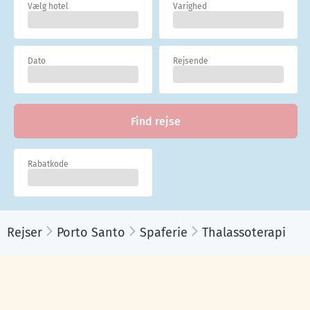
Vælg hotel
Varighed
Dato
Rejsende
Find rejse
Rabatkode
Rejser
Porto Santo
Spaferie
Thalassoterapi