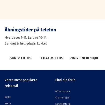
Åbningstider på telefon
Hverdage: 9-17. Lørdag 10-14.
Søndag & helligdage: Lukket
SKRIV TIL OS
CHAT MED OS
RING - 7030 1090
Vores mest populære
Find din ferie
rejsemål
Afbudsrejser
Malta
Charterrejser
Kreta
Langtidsferie