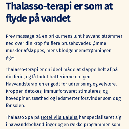
Thalasso-terapi er som at
flyde på vandet
Prøv massage på en briks, mens lunt havvand strømmer
ned over din krop fra flere brusehoveder. Ømme
muskler afslappes, mens blodgennemstrømningen
øges.
Thalasso-terapi er en ideel måde at slappe helt af på
din ferie, og få ladet batterierne op igen.
Havvandsterapien er godt for udrensning og velvære.
Kroppen detoxes, immunforsvaret stimuleres, og
hovedpiner, træthed og ledsmerter forsvinder som dug
for solen.
Thalasso Spa på
Hotel Vila Baleira
har specialiseret sig
i havvandsbehandlinger og en række programmer, som