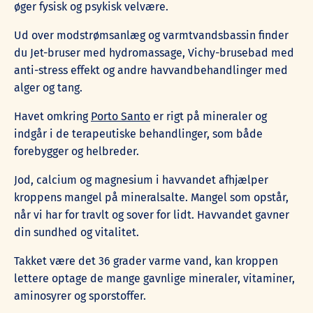
øger fysisk og psykisk velvære.
Ud over modstrømsanlæg og varmtvandsbassin finder
du Jet-bruser med hydromassage, Vichy-brusebad med
anti-stress effekt og andre havvandbehandlinger med
alger og tang.
Havet omkring
Porto Santo
er rigt på mineraler og
indgår i de terapeutiske behandlinger, som både
forebygger og helbreder.
Jod, calcium og magnesium i havvandet afhjælper
kroppens mangel på mineralsalte. Mangel som opstår,
når vi har for travlt og sover for lidt. Havvandet gavner
din sundhed og vitalitet.
Takket være det 36 grader varme vand, kan kroppen
lettere optage de mange gavnlige mineraler, vitaminer,
aminosyrer og sporstoffer.