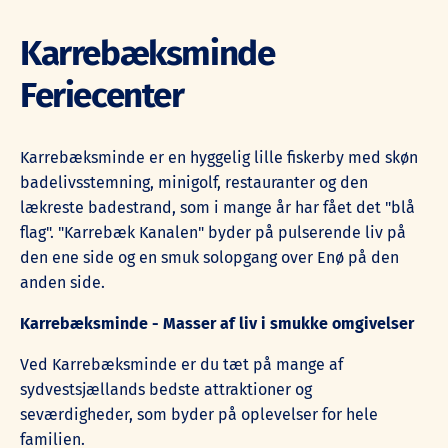
Karrebæksminde
Feriecenter
Karrebæksminde er en hyggelig lille fiskerby med skøn
badelivsstemning, minigolf, restauranter og den
lækreste badestrand, som i mange år har fået det "blå
flag". "Karrebæk Kanalen" byder på pulserende liv på
den ene side og en smuk solopgang over Enø på den
anden side.
Karrebæksminde - Masser af liv i smukke omgivelser
Ved Karrebæksminde er du tæt på mange af
sydvestsjællands bedste attraktioner og
seværdigheder, som byder på oplevelser for hele
familien.