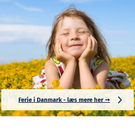
Ferie i Danmark - læs mere her ➙