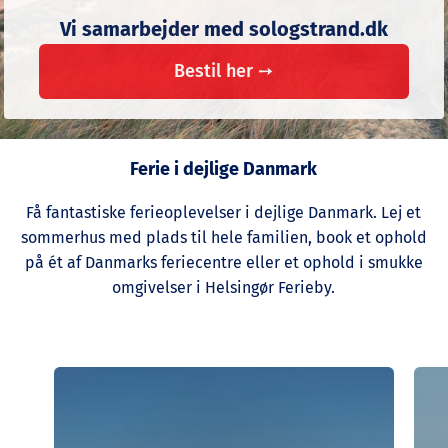
Vi samarbejder med sologstrand.dk
Bestil her ➙
Ferie i dejlige Danmark
Få fantastiske ferieoplevelser i dejlige Danmark. Lej et
sommerhus med plads til hele familien, book et ophold
på ét af Danmarks feriecentre eller et ophold i smukke
omgivelser i Helsingør Ferieby.