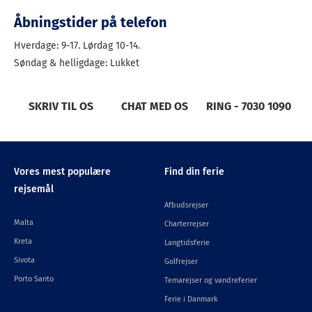
Åbningstider på telefon
Hverdage: 9-17. Lørdag 10-14.
Søndag & helligdage: Lukket
SKRIV TIL OS
CHAT MED OS
RING - 7030 1090
Vores mest populære
Find din ferie
rejsemål
Afbudsrejser
Malta
Charterrejser
Kreta
Langtidsferie
Sivota
Golfrejser
Porto Santo
Temarejser og vandreferier
Ferie i Danmark