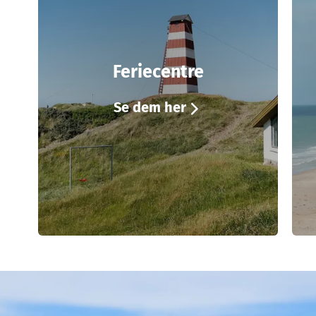
Feriecentre
Se dem her