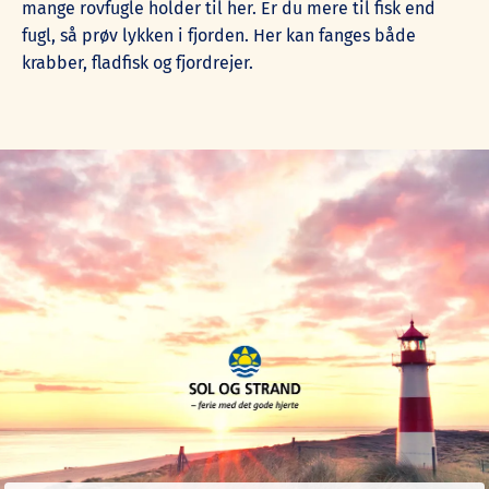
mange rovfugle holder til her. Er du mere til fisk end
fugl, så prøv lykken i fjorden. Her kan fanges både
krabber, fladfisk og fjordrejer.