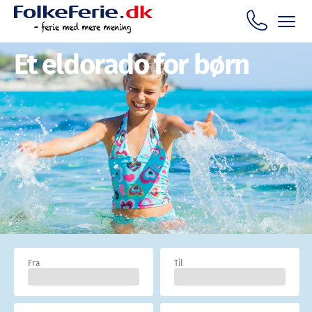
Et eldorado for børn
Fra
Til