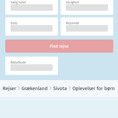
Vælg hotel
Varighed
Dato
Rejsende
Find rejse
Rabatkode
Rejser
Grækenland
Sivota
Oplevelser for børn